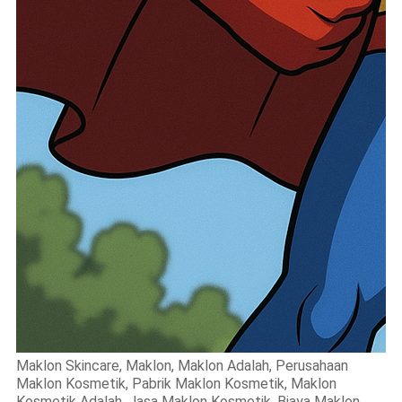
Maklon Skincare, Maklon, Maklon Adalah, Perusahaan
Maklon Kosmetik, Pabrik Maklon Kosmetik, Maklon
Kosmetik Adalah, Jasa Maklon Kosmetik, Biaya Maklon