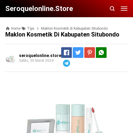
Seroquelonline.store
Home
Tips
Maklon Kosmetik di Kabupaten Situbondo
Maklon Kosmetik Di Kabupaten Situbondo
seroquelonline.store
Sabtu, 30 Maret 2024
Telegram