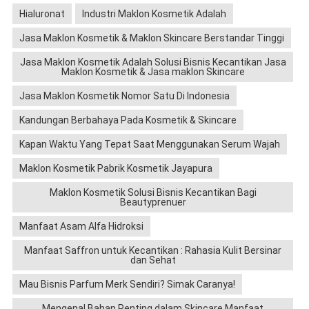
Hialuronat
Industri Maklon Kosmetik Adalah
Jasa Maklon Kosmetik & Maklon Skincare Berstandar Tinggi
Jasa Maklon Kosmetik Adalah Solusi Bisnis Kecantikan Jasa
Maklon Kosmetik & Jasa maklon Skincare
Jasa Maklon Kosmetik Nomor Satu Di Indonesia
Kandungan Berbahaya Pada Kosmetik & Skincare
Kapan Waktu Yang Tepat Saat Menggunakan Serum Wajah
Maklon Kosmetik Pabrik Kosmetik Jayapura
Maklon Kosmetik Solusi Bisnis Kecantikan Bagi
Beautyprenuer
Manfaat Asam Alfa Hidroksi
Manfaat Saffron untuk Kecantikan : Rahasia Kulit Bersinar
dan Sehat
Mau Bisnis Parfum Merk Sendiri? Simak Caranya!
Mengenal Bahan Penting dalam Skincare Manfaat