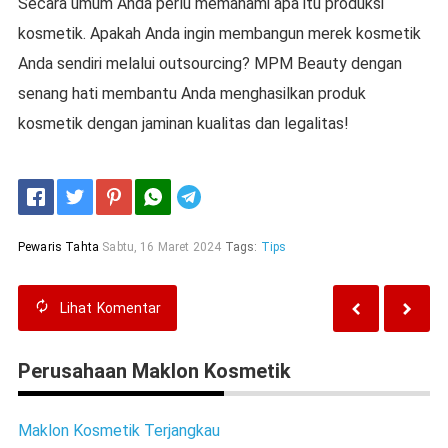
Secara umum Anda perlu memahami apa itu produksi
kosmetik. Apakah Anda ingin membangun merek kosmetik
Anda sendiri melalui outsourcing? MPM Beauty dengan
senang hati membantu Anda menghasilkan produk
kosmetik dengan jaminan kualitas dan legalitas!
Telegram
Pewaris Tahta
Sabtu, 16 Maret 2024
Tags:
Tips
Lihat
Komentar
Perusahaan Maklon Kosmetik
Maklon Kosmetik Terjangkau