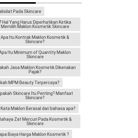
alisilat Pada Skincare
7 Hal Yang Harus Diperhatikan Ketika
Memilih Maklon Kosmetik Skincare
Apa Itu Kontrak Maklon Kosmetik &
Skincare?
Apa Itu Minimum of Quantity Maklon
Skincare
akah Jasa Maklon Kosmetik Dikenakan
Pajak?
kah MPM Beauty Terpercaya?
pakah Skincare Itu Penting? Manfaat
Skincare?
i Kata Maklon Berasal dari bahasa apa?
Bahaya Zat Mercuri Pada Kosmetik &
Skincare
apa Biaya Harga Maklon Kosmetik ?