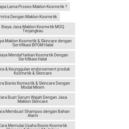
apa Lama Proses Maklon Kosmetik ?
mitra Dengan Maklon Kosmetik
Biaya Jasa Maklon Kosmetik MOQ
Terjangkau
ya Maklon Kosmetik & Skincare dengan
Sertifikasi BPOM Halal
iaya Mendaftarkan Kosmetik Dengan
Sertifikasi Halal
ra & Keunggulan endorsement produk
Kosmetik & Skincare
ra Bisnis Komestik & Skincare Dengan
Modal Minim
Cara Buat Serum Wajah Dengan Jasa
Maklon Skincare
ara Membuat Shampoo dengan Bahan
Alami
Cara Memulai Usaha Bisnis Kosmetik