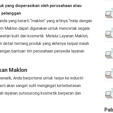
k yang dioperasikan oleh perusahaan atau
n pelanggan
.
anda yang berarti “maklon” yang artinya “mirip dengan
m Maklon dapat digunakan untuk mencetak segala
awatan kulit dan kosmetik. Melalui Layanan Maklon,
 detail tentang produk yang akhirnya terjual masih
dengan bantuan tim perusahaan penyedia layanan
ikan Maklon
narik, Anda berpotensi untuk terjun ke industri
sti akan sangat sulit mengingat keterbatasan
lah layanan outsourcing kosmetik berperan dan
Pab