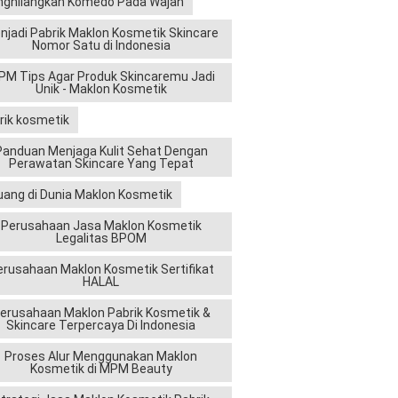
ghilangkan Komedo Pada Wajah
njadi Pabrik Maklon Kosmetik Skincare
Nomor Satu di Indonesia
M Tips Agar Produk Skincaremu Jadi
Unik - Maklon Kosmetik
rik kosmetik
Panduan Menjaga Kulit Sehat Dengan
Perawatan Skincare Yang Tepat
uang di Dunia Maklon Kosmetik
Perusahaan Jasa Maklon Kosmetik
Legalitas BPOM
erusahaan Maklon Kosmetik Sertifikat
HALAL
erusahaan Maklon Pabrik Kosmetik &
Skincare Terpercaya Di Indonesia
Proses Alur Menggunakan Maklon
Kosmetik di MPM Beauty