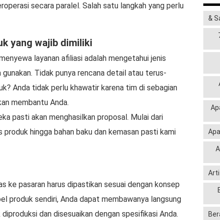
roperasi secara paralel. Salah satu langkah yang perlu
& S
k yang wajib dimiliki
menyewa layanan afiliasi adalah mengetahui jenis
 gunakan. Tidak punya rencana detail atau terus-
? Anda tidak perlu khawatir karena tim di sebagian
akan membantu Anda.
Ap
ka pasti akan menghasilkan proposal. Mulai dari
is produk hingga bahan baku dan kemasan pasti kami
Apa
A
Art
s ke pasaran harus dipastikan sesuai dengan konsep
mpel produk sendiri, Anda dapat membawanya langsung
diproduksi dan disesuaikan dengan spesifikasi Anda.
Ber