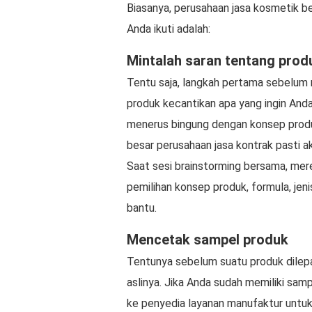
Biasanya, perusahaan jasa kosmetik be
Anda ikuti adalah:
Mintalah saran tentang produ
Tentu saja, langkah pertama sebelum 
produk kecantikan apa yang ingin Anda
menerus bingung dengan konsep produk
besar perusahaan jasa kontrak pasti 
Saat sesi brainstorming bersama, mere
pemilihan konsep produk, formula, jen
bantu.
Mencetak sampel produk
Tentunya sebelum suatu produk dilepa
aslinya. Jika Anda sudah memiliki sa
ke penyedia layanan manufaktur untuk 