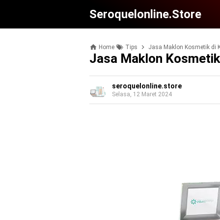
Seroquelonline.store
Home
Tips
Jasa Maklon Kosmetik di 
Jasa Maklon Kosmetik
seroquelonline.store
Selasa, 12 Maret 2024