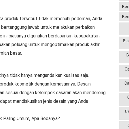
Ber
Ber
yata produk tersebut tidak memenuhi pedoman, Anda
 bertanggung jawab untuk melakukan perbaikan
me ini biasanya digunakan berdasarkan kesepakatan
Bia
upakan peluang untuk mengoptimalkan produk akhir
mlah besar.
B
Ca
inya tidak hanya mengandalkan kualitas saja.
Ca
produk kosmetik dengan kemasannya. Desain
dan sesuai dengan kelompok sasaran akan mendorong
dapat mendiskusikan jenis desain yang Anda
C
k Paling Umum, Apa Bedanya?