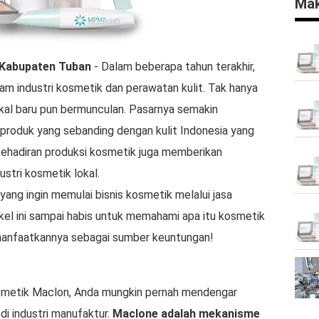
Mak
Kabupaten Tuban
- Dalam beberapa tahun terakhir,
am industri kosmetik dan perawatan kulit. Tak hanya
okal baru pun bermunculan. Pasarnya semakin
produk yang sebanding dengan kulit Indonesia yang
u, kehadiran produksi kosmetik juga memberikan
stri kosmetik lokal.
yang ingin memulai bisnis kosmetik melalui jasa
kel ini sampai habis untuk memahami apa itu kosmetik
anfaatkannya sebagai sumber keuntungan!
smetik Maclon, Anda mungkin pernah mendengar
di industri manufaktur.
Maclone adalah mekanisme