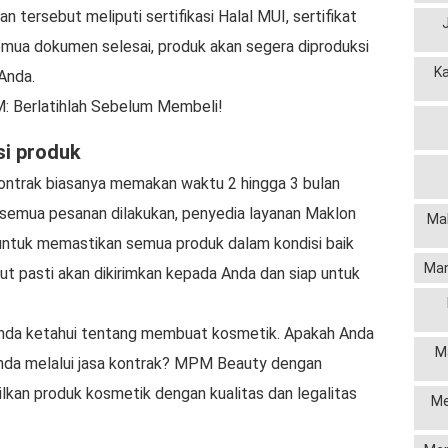
tersebut meliputi sertifikasi Halal MUI, sertifikat
emua dokumen selesai, produk akan segera diproduksi
K
Anda.
M: Berlatihlah Sebelum Membeli!
si produk
kontrak biasanya memakan waktu 2 hingga 3 bulan
h semua pesanan dilakukan, penyedia layanan Maklon
Mak
untuk memastikan semua produk dalam kondisi baik
Man
ut pasti akan dikirimkan kepada Anda dan siap untuk
 Anda ketahui tentang membuat kosmetik. Apakah Anda
M
nda melalui jasa kontrak? MPM Beauty dengan
kan produk kosmetik dengan kualitas dan legalitas
Me