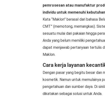
pemrosesan atau manufaktur produ
individu untuk memenuhi kebutuha
Kata “Maklon” berasal dari bahasa Bel
CMT” (memotong, memangkas). Siste
sesuatu mulai dari pakaian hingga per
Anda yang belum memiliki pengetahuan
dapat menjawab pertanyaan tertulis 
Maklon.
Cara kerja layanan kecant
Dengan pasar yang begitu besar dan me
kosmetik. Namun untuk memulainya pa
pengetahuan dan sumber daya. Di sini
dikatakan sebagai solusi untuk Anda.