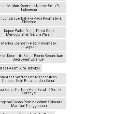
Jasa Maklon Kosmetik Nomor Satu Di
Indonesia
andungan Berbahaya Pada Kosmetik &
Skincare
Kapan Waktu Yang Tepat Saat
Menggunakan Serum Wajah
Maklon Kosmetik Pabrik Kosmetik
Jayapura
lon Kosmetik Solusi Bisnis Kecantikan
Bagi Beautyprenuer
faat Asam Alfa Hidroksi
Manfaat Saffron untuk Kecantikan :
Rahasia Kulit Bersinar dan Sehat
au Bisnis Parfum Merk Sendiri? Simak
Caranya!
ngenal Bahan Penting dalam Skincare
Manfaat Penggunaan