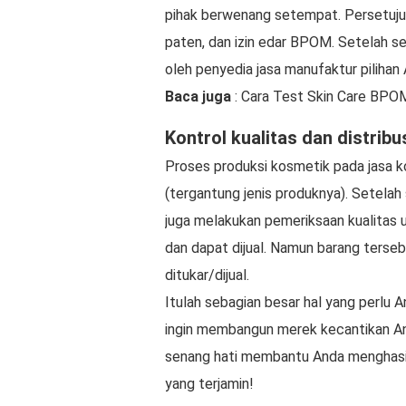
pihak berwenang setempat. Persetujuan 
paten, dan izin edar BPOM. Setelah s
oleh penyedia jasa manufaktur pilihan 
Baca juga
: Cara Test Skin Care BPO
Kontrol kualitas dan distribu
Proses produksi kosmetik pada jasa 
(tergantung jenis produknya). Setela
juga melakukan pemeriksaan kualitas 
dan dapat dijual. Namun barang terseb
ditukar/dijual.
Itulah sebagian besar hal yang perlu
ingin membangun merek kecantikan A
senang hati membantu Anda menghasil
yang terjamin!