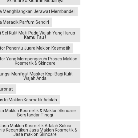
Skincare & Kisaran Modalnya
a Menghilangkan Jerawat Membandel
a Meracik Parfum Sendiri
ri Sel Kulit Mati Pada Wajah Yang Harus
Kamu Tau !
tor Penentu Juara Maklon Kosmetik
tor Yang Mempengaruhi Proses Maklon
Kosmetik & Skincare
ungsi Manfaat Masker Kopi Bagi Kulit
Wajah Anda
luronat
ustri Maklon Kosmetik Adalah
sa Maklon Kosmetik & Maklon Skincare
Berstandar Tinggi
Jasa Maklon Kosmetik Adalah Solusi
nis Kecantikan Jasa Maklon Kosmetik &
Jasa maklon Skincare