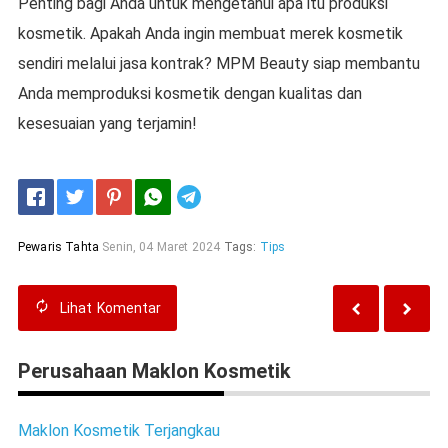
Penting bagi Anda untuk mengetahui apa itu produksi
kosmetik. Apakah Anda ingin membuat merek kosmetik
sendiri melalui jasa kontrak? MPM Beauty siap membantu
Anda memproduksi kosmetik dengan kualitas dan
kesesuaian yang terjamin!
Telegram
Pewaris Tahta
Senin, 04 Maret 2024
Tags:
Tips
Lihat
Komentar
Perusahaan Maklon Kosmetik
Maklon Kosmetik Terjangkau