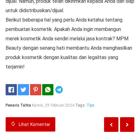
dijual. Namun, produk telah dikirimkan kepada Anda dan siap
untuk didistribusikan/dijual.
Berikut beberapa hal yang perlu Anda ketahui tentang
pembuatan kosmetik. Apakah Anda ingin membangun
merek kosmetik Anda sendiri melalui jasa kontrak? MPM
Beauty dengan senang hati membantu Anda menghasilkan
produk kosmetik dengan kualitas dan legalitas yang
terjamin!
Telegram
Pewaris Tahta
Kamis, 29 Februari 2024
Tags:
Tips
Lihat
Komentar