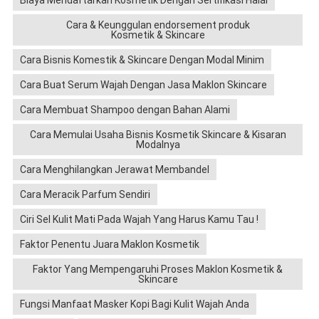
Biaya Mendaftarkan Kosmetik Dengan Sertifikasi Halal
Cara & Keunggulan endorsement produk
Kosmetik & Skincare
Cara Bisnis Komestik & Skincare Dengan Modal Minim
Cara Buat Serum Wajah Dengan Jasa Maklon Skincare
Cara Membuat Shampoo dengan Bahan Alami
Cara Memulai Usaha Bisnis Kosmetik Skincare & Kisaran
Modalnya
Cara Menghilangkan Jerawat Membandel
Cara Meracik Parfum Sendiri
Ciri Sel Kulit Mati Pada Wajah Yang Harus Kamu Tau !
Faktor Penentu Juara Maklon Kosmetik
Faktor Yang Mempengaruhi Proses Maklon Kosmetik &
Skincare
Fungsi Manfaat Masker Kopi Bagi Kulit Wajah Anda