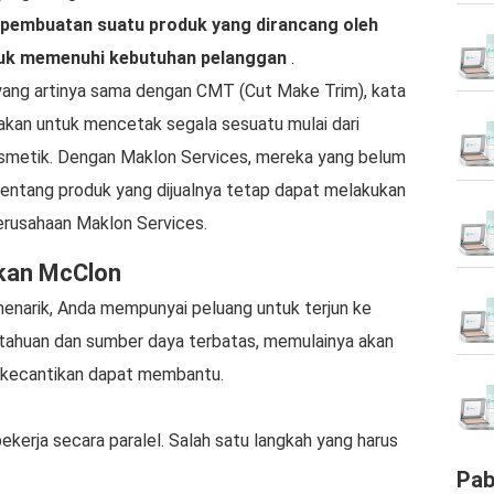
pembuatan suatu produk yang dirancang oleh
ntuk memenuhi kebutuhan pelanggan
.
yang artinya sama dengan CMT (Cut Make Trim), kata
an untuk mencetak segala sesuatu mulai dari
osmetik. Dengan Maklon Services, mereka yang belum
entang produk yang dijualnya tetap dapat melakukan
erusahaan Maklon Services.
ikan McClon
enarik, Anda mempunyai peluang untuk terjun ke
etahuan dan sumber daya terbatas, memulainya akan
an kecantikan dapat membantu.
ekerja secara paralel. Salah satu langkah yang harus
Pab