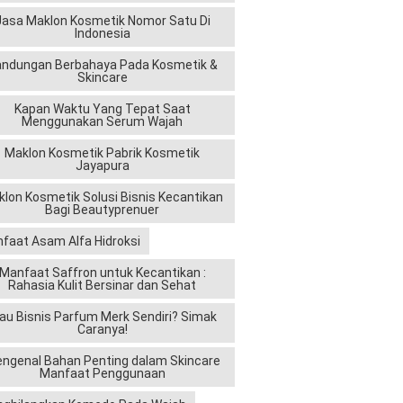
Jasa Maklon Kosmetik Nomor Satu Di
Indonesia
andungan Berbahaya Pada Kosmetik &
Skincare
Kapan Waktu Yang Tepat Saat
Menggunakan Serum Wajah
Maklon Kosmetik Pabrik Kosmetik
Jayapura
lon Kosmetik Solusi Bisnis Kecantikan
Bagi Beautyprenuer
faat Asam Alfa Hidroksi
Manfaat Saffron untuk Kecantikan :
Rahasia Kulit Bersinar dan Sehat
au Bisnis Parfum Merk Sendiri? Simak
Caranya!
ngenal Bahan Penting dalam Skincare
Manfaat Penggunaan