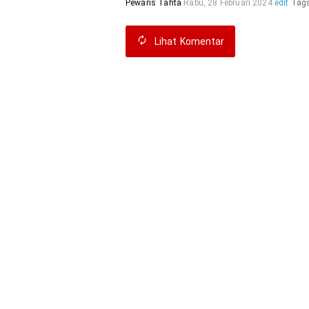
Pewaris Tahta
Rabu, 28 Februari 2024
edit
Tag
Lihat
Komentar