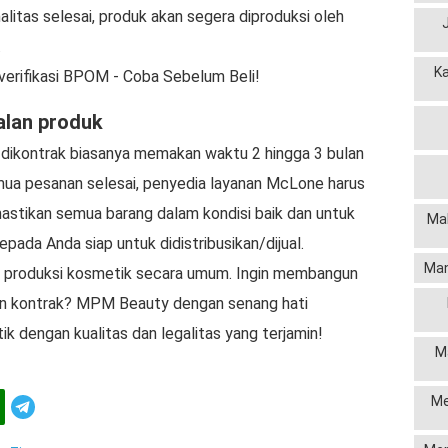
itas selesai, produk akan segera diproduksi oleh
.
K
verifikasi BPOM - Coba Sebelum Beli!
alan produk
g dikontrak biasanya memakan waktu 2 hingga 3 bulan
emua pesanan selesai, penyedia layanan McLone harus
astikan semua barang dalam kondisi baik dan untuk
Mak
epada Anda siap untuk didistribusikan/dijual.
Man
ng produksi kosmetik secara umum. Ingin membangun
an kontrak? MPM Beauty dengan senang hati
dengan kualitas dan legalitas yang terjamin!
M
Me
Telegram