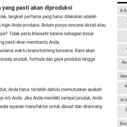
yang pasti akan diproduksi
& S
ak, langkah pertama yang harus dilakukan adalah
ingin Anda produksi. Belum punya rencana detail atau
ya? Tidak perlu khawatir karena sebagian besar
ang pasti akan membantu Anda.
selama waktu brainstorming bersama. Kami akan
konsep produk, formula dan gaya produksi hingga
Ap
Apa
A
uk, Anda harus terlebih dahulu memutuskan apakah
p inti Anda. Jika Anda memiliki sampel produk, Anda
Art
ia layanan manufaktur untuk dibuat dan dirancang
Ber