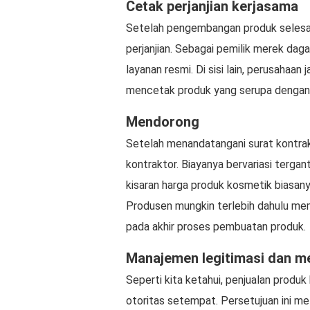
Cetak perjanjian kerjasama
Setelah pengembangan produk selesai
perjanjian. Sebagai pemilik merek da
layanan resmi. Di sisi lain, perusahaa
mencetak produk yang serupa dengan y
Mendorong
Setelah menandatangani surat kontra
kontraktor. Biayanya bervariasi terga
kisaran harga produk kosmetik biasanya 
Produsen mungkin terlebih dahulu mem
pada akhir proses pembuatan produk.
Manajemen legitimasi dan m
Seperti kita ketahui, penjualan produk 
otoritas setempat. Persetujuan ini meli