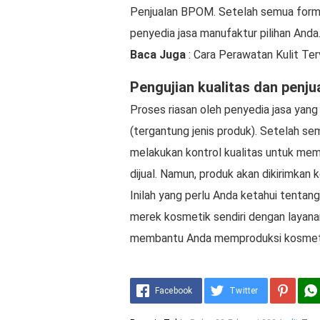
Penjualan BPOM. Setelah semua formal
penyedia jasa manufaktur pilihan Anda
Baca Juga
: Cara Perawatan Kulit Ter
Pengujian kualitas dan penju
Proses riasan oleh penyedia jasa yan
(tergantung jenis produk). Setelah s
melakukan kontrol kualitas untuk mem
dijual. Namun, produk akan dikirimkan k
Inilah yang perlu Anda ketahui tenta
merek kosmetik sendiri dengan layan
membantu Anda memproduksi kosmetik 
Facebook
Twitter