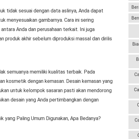
Ber
uk tidak sesuai dengan data aslinya, Anda dapat
Ber
uk menyesuaikan gambarnya. Cara ini sering
ntara Anda dan perusahaan terkait. Ini juga
 produk akhir sebelum diproduksi massal dan dirilis
Bia
B
dak semuanya memiliki kualitas terbaik. Pada
Ca
an kosmetik dengan kemasan. Desain kemasan yang
Ca
jukan untuk kelompok sasaran pasti akan mendorong
sikan desain yang Anda pertimbangkan dengan
ik yang Paling Umum Digunakan, Apa Bedanya?
C