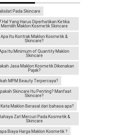
alisilat Pada Skincare
7 Hal Yang Harus Diperhatikan Ketika
Memilih Maklon Kosmetik Skincare
Apa Itu Kontrak Maklon Kosmetik &
Skincare?
Apa Itu Minimum of Quantity Maklon
Skincare
akah Jasa Maklon Kosmetik Dikenakan
Pajak?
kah MPM Beauty Terpercaya?
pakah Skincare Itu Penting? Manfaat
Skincare?
i Kata Maklon Berasal dari bahasa apa?
Bahaya Zat Mercuri Pada Kosmetik &
Skincare
apa Biaya Harga Maklon Kosmetik ?