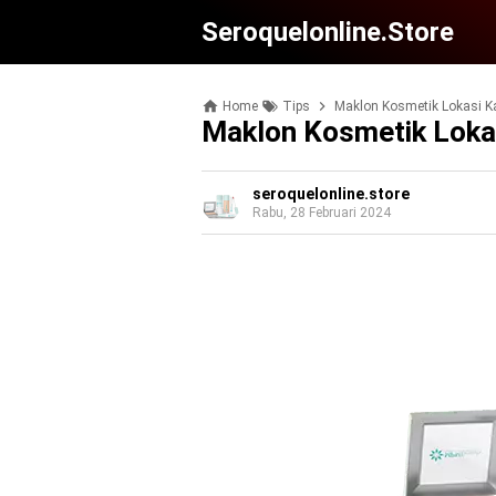
Seroquelonline.store
Home
Tips
Maklon Kosmetik Lokasi 
Maklon Kosmetik Lok
seroquelonline.store
Rabu, 28 Februari 2024