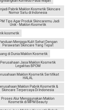
ghilangkan Komedo Pada Wajah
njadi Pabrik Maklon Kosmetik Skincare
Nomor Satu di Indonesia
M Tips Agar Produk Skincaremu Jadi
Unik - Maklon Kosmetik
rik kosmetik
Panduan Menjaga Kulit Sehat Dengan
Perawatan Skincare Yang Tepat
uang di Dunia Maklon Kosmetik
Perusahaan Jasa Maklon Kosmetik
Legalitas BPOM
erusahaan Maklon Kosmetik Sertifikat
HALAL
erusahaan Maklon Pabrik Kosmetik &
Skincare Terpercaya Di Indonesia
Proses Alur Menggunakan Maklon
Kosmetik di MPM Beauty