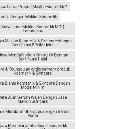
apa Lama Proses Maklon Kosmetik ?
mitra Dengan Maklon Kosmetik
Biaya Jasa Maklon Kosmetik MOQ
Terjangkau
ya Maklon Kosmetik & Skincare dengan
Sertifikasi BPOM Halal
iaya Mendaftarkan Kosmetik Dengan
Sertifikasi Halal
ra & Keunggulan endorsement produk
Kosmetik & Skincare
ra Bisnis Komestik & Skincare Dengan
Modal Minim
Cara Buat Serum Wajah Dengan Jasa
Maklon Skincare
ara Membuat Shampoo dengan Bahan
Alami
Cara Memulai Usaha Bisnis Kosmetik