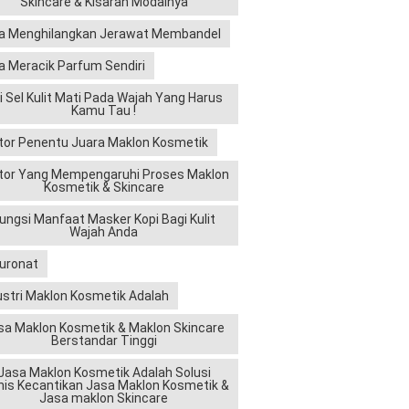
Skincare & Kisaran Modalnya
a Menghilangkan Jerawat Membandel
a Meracik Parfum Sendiri
ri Sel Kulit Mati Pada Wajah Yang Harus
Kamu Tau !
tor Penentu Juara Maklon Kosmetik
tor Yang Mempengaruhi Proses Maklon
Kosmetik & Skincare
ungsi Manfaat Masker Kopi Bagi Kulit
Wajah Anda
luronat
ustri Maklon Kosmetik Adalah
sa Maklon Kosmetik & Maklon Skincare
Berstandar Tinggi
Jasa Maklon Kosmetik Adalah Solusi
nis Kecantikan Jasa Maklon Kosmetik &
Jasa maklon Skincare