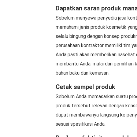
Dapatkan saran produk mana 
Sebelum menyewa penyedia jasa kontr
memahami jenis produk kosmetik yang 
selalu bingung dengan konsep produkn
perusahaan kontraktor memiliki tim y
Anda pasti akan memberikan nasehat 
membantu Anda: mulai dari pemilihan 
bahan baku dan kemasan.
Cetak sampel produk
Sebelum Anda memasarkan suatu prod
produk tersebut relevan dengan konse
dapat membawanya langsung ke penyed
sesuai spesifikasi Anda.