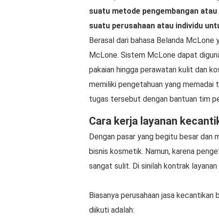
suatu metode pengembangan atau 
suatu perusahaan atau individu u
Berasal dari bahasa Belanda McLone 
McLone. Sistem McLone dapat digunak
pakaian hingga perawatan kulit dan k
memiliki pengetahuan yang memadai t
tugas tersebut dengan bantuan tim p
Cara kerja layanan kecant
Dengan pasar yang begitu besar dan m
bisnis kosmetik. Namun, karena peng
sangat sulit. Di sinilah kontrak layan
Biasanya perusahaan jasa kecantikan b
diikuti adalah: