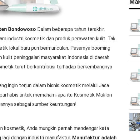
Mak
ten Bondowoso
Dalam beberapa tahun terakhir,
am industri kosmetik dan produk perawatan kulit. Tak
metik lokal baru pun bermunculan. Pasarnya booming
 kulit peninggalan masyarakat Indonesia di daerah
 kosmetik turut berkontribusi terhadap berkembangnya
ng ingin terjun dalam bisnis kosmetik melalui Jasa
mpai habis untuk memahami apa itu Kosmetik Maklon
annya sebagai sumber keuntungan!
n kosmetik, Anda mungkin pernah mendengar kata
 lagi dengan industri manufaktur.
Manufaktur adalah