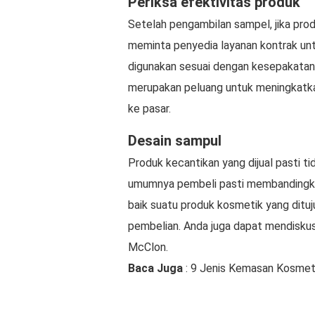
Periksa efektivitas produk
Setelah pengambilan sampel, jika prod
meminta penyedia layanan kontrak unt
digunakan sesuai dengan kesepakatan a
merupakan peluang untuk meningkatkan
ke pasar.
Desain sampul
Produk kecantikan yang dijual pasti ti
umumnya pembeli pasti membandingk
baik suatu produk kosmetik yang ditu
pembelian. Anda juga dapat mendisku
McClon.
Baca Juga
: 9 Jenis Kemasan Kosmet