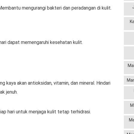
Membantu mengurangi bakteri dan peradangan di kulit.
K
hari dapat memengaruhi kesehatan kulit.
Mak
Man
 kaya akan antioksidan, vitamin, dan mineral. Hindari
ak jenuh.
M
ap hari untuk menjaga kulit tetap terhidrasi.
Me