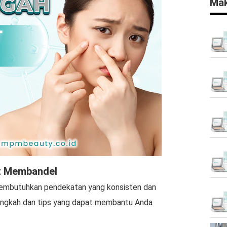
Mak
t Membandel
embutuhkan pendekatan yang konsisten dan
langkah dan tips yang dapat membantu Anda