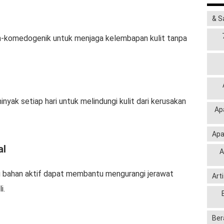
& S
-komedogenik untuk menjaga kelembapan kulit tanpa
nyak setiap hari untuk melindungi kulit dari kerusakan
Ap
Apa
al
A
 bahan aktif dapat membantu mengurangi jerawat
Art
i.
Ber