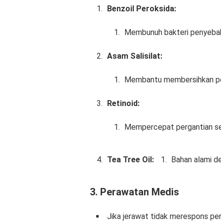
Benzoil Peroksida:
Membunuh bakteri penyebab
Asam Salisilat:
Membantu membersihkan pori
Retinoid:
Mempercepat pergantian sel
Tea Tree Oil:
Bahan alami de
3.
Perawatan Medis
Jika jerawat tidak merespons pe