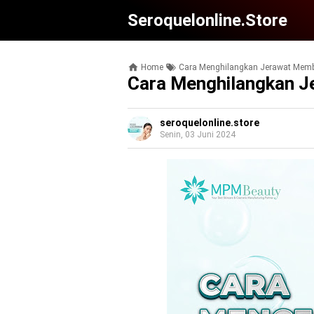
Seroquelonline.store
Home
Cara Menghilangkan Jerawat Mem
Cara Menghilangkan 
seroquelonline.store
Senin, 03 Juni 2024