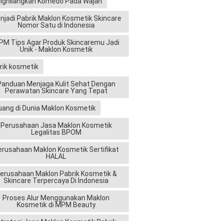
ghilangkan Komedo Pada Wajah
njadi Pabrik Maklon Kosmetik Skincare
Nomor Satu di Indonesia
M Tips Agar Produk Skincaremu Jadi
Unik - Maklon Kosmetik
rik kosmetik
Panduan Menjaga Kulit Sehat Dengan
Perawatan Skincare Yang Tepat
uang di Dunia Maklon Kosmetik
Perusahaan Jasa Maklon Kosmetik
Legalitas BPOM
erusahaan Maklon Kosmetik Sertifikat
HALAL
erusahaan Maklon Pabrik Kosmetik &
Skincare Terpercaya Di Indonesia
Proses Alur Menggunakan Maklon
Kosmetik di MPM Beauty