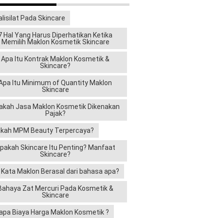
alisilat Pada Skincare
7 Hal Yang Harus Diperhatikan Ketika
Memilih Maklon Kosmetik Skincare
Apa Itu Kontrak Maklon Kosmetik &
Skincare?
Apa Itu Minimum of Quantity Maklon
Skincare
akah Jasa Maklon Kosmetik Dikenakan
Pajak?
kah MPM Beauty Terpercaya?
pakah Skincare Itu Penting? Manfaat
Skincare?
i Kata Maklon Berasal dari bahasa apa?
Bahaya Zat Mercuri Pada Kosmetik &
Skincare
apa Biaya Harga Maklon Kosmetik ?