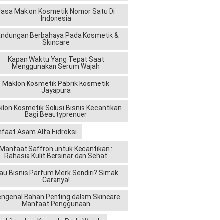
Jasa Maklon Kosmetik Nomor Satu Di
Indonesia
andungan Berbahaya Pada Kosmetik &
Skincare
Kapan Waktu Yang Tepat Saat
Menggunakan Serum Wajah
Maklon Kosmetik Pabrik Kosmetik
Jayapura
lon Kosmetik Solusi Bisnis Kecantikan
Bagi Beautyprenuer
faat Asam Alfa Hidroksi
Manfaat Saffron untuk Kecantikan :
Rahasia Kulit Bersinar dan Sehat
au Bisnis Parfum Merk Sendiri? Simak
Caranya!
ngenal Bahan Penting dalam Skincare
Manfaat Penggunaan