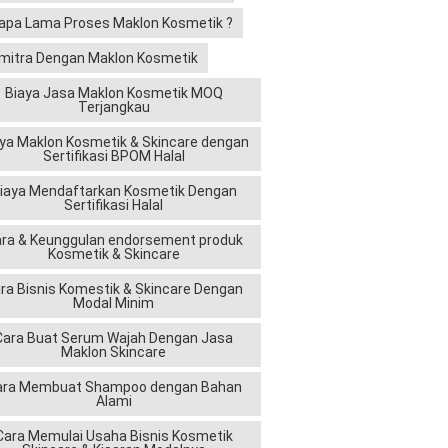
apa Lama Proses Maklon Kosmetik ?
mitra Dengan Maklon Kosmetik
Biaya Jasa Maklon Kosmetik MOQ
Terjangkau
ya Maklon Kosmetik & Skincare dengan
Sertifikasi BPOM Halal
iaya Mendaftarkan Kosmetik Dengan
Sertifikasi Halal
ra & Keunggulan endorsement produk
Kosmetik & Skincare
ra Bisnis Komestik & Skincare Dengan
Modal Minim
Cara Buat Serum Wajah Dengan Jasa
Maklon Skincare
ara Membuat Shampoo dengan Bahan
Alami
Cara Memulai Usaha Bisnis Kosmetik