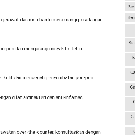
Ber
Ber
 jerawat dan membantu mengurangi peradangan.
Bia
-pori dan mengurangi minyak berlebih.
B
Ca
 kulit dan mencegah penyumbatan pori-pori.
Ca
ngan sifat antibakteri dan anti-inflamasi.
C
rawatan over-the-counter, konsultasikan dengan