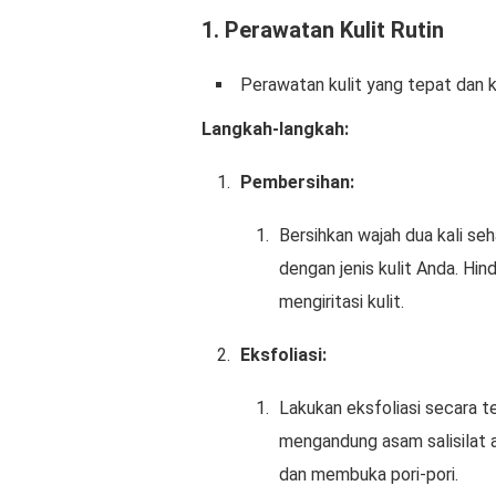
1.
Perawatan Kulit Rutin
Perawatan kulit yang tepat dan 
Langkah-langkah:
Pembersihan:
Bersihkan wajah dua kali se
dengan jenis kulit Anda. Hin
mengiritasi kulit.
Eksfoliasi:
Lakukan eksfoliasi secara t
mengandung asam salisilat a
dan membuka pori-pori.