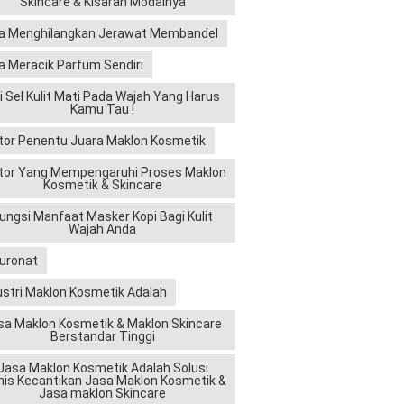
Skincare & Kisaran Modalnya
a Menghilangkan Jerawat Membandel
a Meracik Parfum Sendiri
ri Sel Kulit Mati Pada Wajah Yang Harus
Kamu Tau !
tor Penentu Juara Maklon Kosmetik
tor Yang Mempengaruhi Proses Maklon
Kosmetik & Skincare
ungsi Manfaat Masker Kopi Bagi Kulit
Wajah Anda
luronat
ustri Maklon Kosmetik Adalah
sa Maklon Kosmetik & Maklon Skincare
Berstandar Tinggi
Jasa Maklon Kosmetik Adalah Solusi
nis Kecantikan Jasa Maklon Kosmetik &
Jasa maklon Skincare