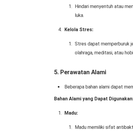
Hindari menyentuh atau me
luka.
Kelola Stres:
Stres dapat memperburuk jer
olahraga, meditasi, atau hobi
5.
Perawatan Alami
Beberapa bahan alami dapat mem
Bahan Alami yang Dapat Digunakan
Madu:
Madu memiliki sifat antibak