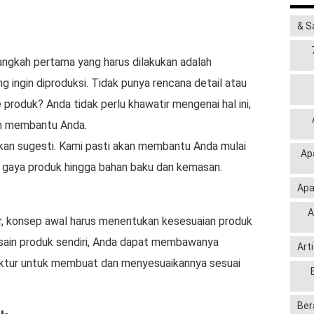
& S
ngkah pertama yang harus dilakukan adalah
 ingin diproduksi. Tidak punya rencana detail atau
produk? Anda tidak perlu khawatir mengenai hal ini,
an membantu Anda.
kan sugesti. Kami pasti akan membantu Anda mulai
Ap
an gaya produk hingga bahan baku dan kemasan.
Apa
A
, konsep awal harus menentukan kesesuaian produk
esain produk sendiri, Anda dapat membawanya
Art
ktur untuk membuat dan menyesuaikannya sesuai
Ber