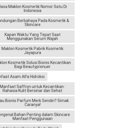
Jasa Maklon Kosmetik Nomor Satu Di
Indonesia
andungan Berbahaya Pada Kosmetik &
Skincare
Kapan Waktu Yang Tepat Saat
Menggunakan Serum Wajah
Maklon Kosmetik Pabrik Kosmetik
Jayapura
lon Kosmetik Solusi Bisnis Kecantikan
Bagi Beautyprenuer
faat Asam Alfa Hidroksi
Manfaat Saffron untuk Kecantikan :
Rahasia Kulit Bersinar dan Sehat
au Bisnis Parfum Merk Sendiri? Simak
Caranya!
ngenal Bahan Penting dalam Skincare
Manfaat Penggunaan