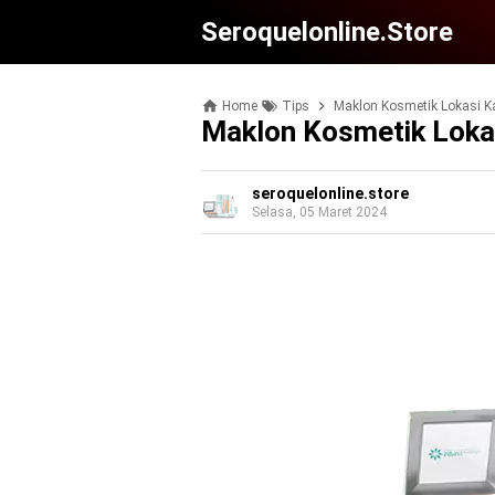
Seroquelonline.store
Home
Tips
Maklon Kosmetik Lokasi 
Maklon Kosmetik Loka
seroquelonline.store
Selasa, 05 Maret 2024