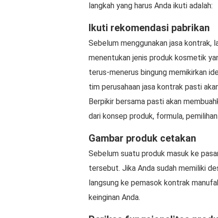
langkah yang harus Anda ikuti adalah:
Ikuti rekomendasi pabrikan
Sebelum menggunakan jasa kontrak, la
menentukan jenis produk kosmetik yang
terus-menerus bingung memikirkan ide 
tim perusahaan jasa kontrak pasti ak
Berpikir bersama pasti akan membuah
dari konsep produk, formula, pemilih
Gambar produk cetakan
Sebelum suatu produk masuk ke pasar
tersebut. Jika Anda sudah memiliki d
langsung ke pemasok kontrak manufa
keinginan Anda.