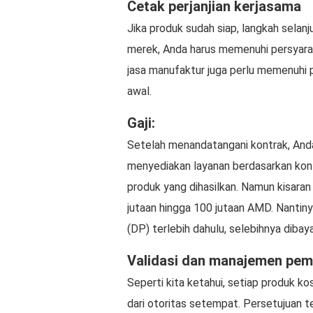
Cetak perjanjian kerjasama
Jika produk sudah siap, langkah selan
merek, Anda harus memenuhi persyarata
jasa manufaktur juga perlu memenuhi 
awal.
Gaji:
Setelah menandatangani kontrak, And
menyediakan layanan berdasarkan kontr
produk yang dihasilkan. Namun kisaran
jutaan hingga 100 jutaan AMD. Nanti
(DP) terlebih dahulu, selebihnya diba
Validasi dan manajemen pe
Seperti kita ketahui, setiap produk kos
dari otoritas setempat. Persetujuan ter