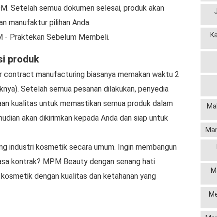
M. Setelah semua dokumen selesai, produk akan
an manufaktur pilihan Anda.
K
M - Praktekan Sebelum Membeli.
si produk
r contract manufacturing biasanya memakan waktu 2
uknya). Setelah semua pesanan dilakukan, penyedia
aan kualitas untuk memastikan semua produk dalam
Mak
emudian akan dikirimkan kepada Anda dan siap untuk
Man
tang industri kosmetik secara umum. Ingin membangun
 jasa kontrak? MPM Beauty dengan senang hati
M
kosmetik dengan kualitas dan ketahanan yang
Me