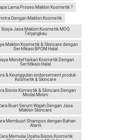
apa Lama Proses Maklon Kosmetik ?
mitra Dengan Maklon Kosmetik
Biaya Jasa Maklon Kosmetik MOQ
Terjangkau
ya Maklon Kosmetik & Skincare dengan
Sertifikasi BPOM Halal
iaya Mendaftarkan Kosmetik Dengan
Sertifikasi Halal
ra & Keunggulan endorsement produk
Kosmetik & Skincare
ra Bisnis Komestik & Skincare Dengan
Modal Minim
Cara Buat Serum Wajah Dengan Jasa
Maklon Skincare
ara Membuat Shampoo dengan Bahan
Alami
Cara Memulai Usaha Bisnis Kosmetik