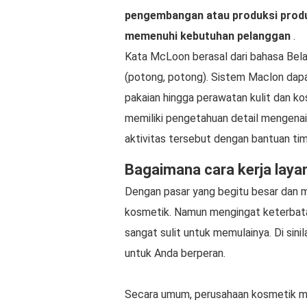
pengembangan atau produksi produk
memenuhi kebutuhan pelanggan
.
Kata McLoon berasal dari bahasa Bel
(potong, potong). Sistem Maclon dapa
pakaian hingga perawatan kulit dan k
memiliki pengetahuan detail mengenai
aktivitas tersebut dengan bantuan ti
Bagaimana cara kerja laya
Dengan pasar yang begitu besar dan me
kosmetik. Namun mengingat keterbat
sangat sulit untuk memulainya. Di sini
untuk Anda berperan.
Secara umum, perusahaan kosmetik m