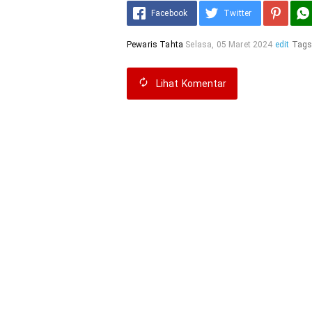
Facebook
Twitter
Pewaris Tahta
Selasa, 05 Maret 2024
edit
Tags
Lihat
Komentar