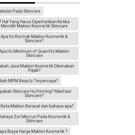
alisilat Pada Skincare
7 Hal Yang Harus Diperhatikan Ketika
Memilih Maklon Kosmetik Skincare
Apa Itu Kontrak Maklon Kosmetik &
Skincare?
Apa Itu Minimum of Quantity Maklon
Skincare
akah Jasa Maklon Kosmetik Dikenakan
Pajak?
kah MPM Beauty Terpercaya?
pakah Skincare Itu Penting? Manfaat
Skincare?
i Kata Maklon Berasal dari bahasa apa?
Bahaya Zat Mercuri Pada Kosmetik &
Skincare
apa Biaya Harga Maklon Kosmetik ?