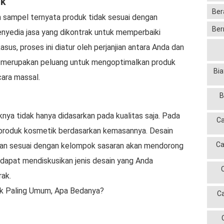
uk
Ber
n sampel ternyata produk tidak sesuai dengan
Ber
nyedia jasa yang dikontrak untuk memperbaiki
us, proses ini diatur oleh perjanjian antara Anda dan
uga merupakan peluang untuk mengoptimalkan produk
Bia
cara massal.
B
nya tidak hanya didasarkan pada kualitas saja. Pada
Ca
oduk kosmetik berdasarkan kemasannya. Desain
Ca
dan sesuai dengan kelompok sasaran akan mendorong
dapat mendiskusikan jenis desain yang Anda
ak.
k Paling Umum, Apa Bedanya?
C