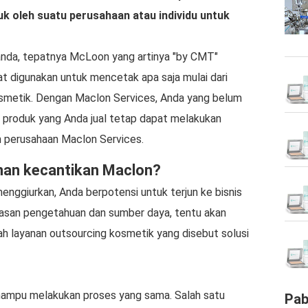
 oleh suatu perusahaan atau individu untuk
anda, tepatnya McLoon yang artinya "by CMT"
t digunakan untuk mencetak apa saja mulai dari
osmetik. Dengan Maclon Services, Anda yang belum
 produk yang Anda jual tetap dapat melakukan
m perusahaan Maclon Services.
nan kecantikan Maclon?
nggiurkan, Anda berpotensi untuk terjun ke bisnis
asan pengetahuan dan sumber daya, tentu akan
lah layanan outsourcing kosmetik yang disebut solusi
ampu melakukan proses yang sama. Salah satu
Pab