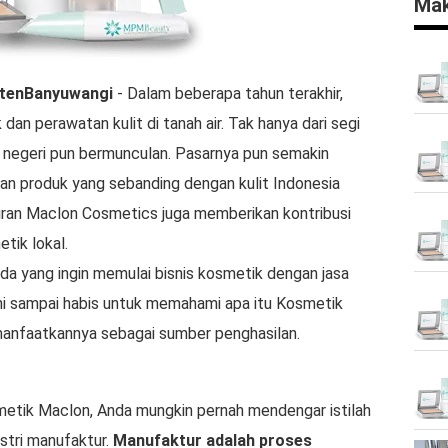
Mak
tenBanyuwangi
- Dalam beberapa tahun terakhir,
dan perawatan kulit di tanah air. Tak hanya dari segi
 negeri pun bermunculan. Pasarnya pun semakin
an produk yang sebanding dengan kulit Indonesia
diran Maclon Cosmetics juga memberikan kontribusi
tik lokal.
da yang ingin memulai bisnis kosmetik dengan jasa
ni sampai habis untuk memahami apa itu Kosmetik
anfaatkannya sebagai sumber penghasilan.
tik Maclon, Anda mungkin pernah mendengar istilah
stri manufaktur.
Manufaktur adalah proses