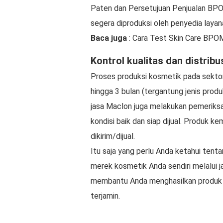
Paten dan Persetujuan Penjualan BPO
segera diproduksi oleh penyedia layan
Baca juga
: Cara Test Skin Care BPO
Kontrol kualitas dan distribu
Proses produksi kosmetik pada sekto
hingga 3 bulan (tergantung jenis prod
jasa Maclon juga melakukan pemeriks
kondisi baik dan siap dijual. Produk k
dikirim/dijual.
Itu saja yang perlu Anda ketahui ten
merek kosmetik Anda sendiri melalui
membantu Anda menghasilkan produk 
terjamin.