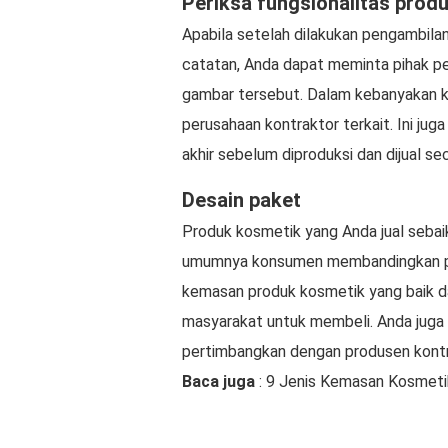
Periksa fungsionalitas prod
Apabila setelah dilakukan pengambila
catatan, Anda dapat meminta pihak pe
gambar tersebut. Dalam kebanyakan kas
perusahaan kontraktor terkait. Ini j
akhir sebelum diproduksi dan dijual se
Desain paket
Produk kosmetik yang Anda jual sebaik
umumnya konsumen membandingkan pr
kemasan produk kosmetik yang baik 
masyarakat untuk membeli. Anda juga 
pertimbangkan dengan produsen kontr
Baca juga
: 9 Jenis Kemasan Kosmeti