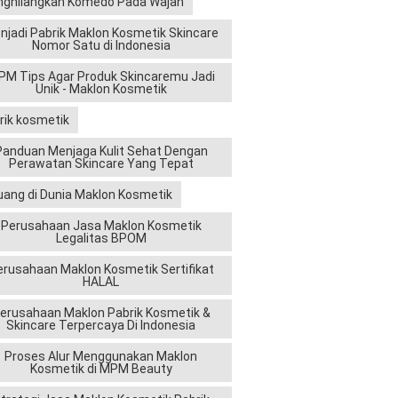
ghilangkan Komedo Pada Wajah
njadi Pabrik Maklon Kosmetik Skincare
Nomor Satu di Indonesia
M Tips Agar Produk Skincaremu Jadi
Unik - Maklon Kosmetik
rik kosmetik
Panduan Menjaga Kulit Sehat Dengan
Perawatan Skincare Yang Tepat
uang di Dunia Maklon Kosmetik
Perusahaan Jasa Maklon Kosmetik
Legalitas BPOM
erusahaan Maklon Kosmetik Sertifikat
HALAL
erusahaan Maklon Pabrik Kosmetik &
Skincare Terpercaya Di Indonesia
Proses Alur Menggunakan Maklon
Kosmetik di MPM Beauty