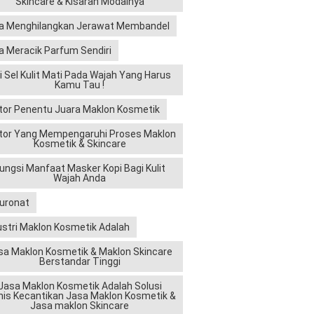
Skincare & Kisaran Modalnya
a Menghilangkan Jerawat Membandel
a Meracik Parfum Sendiri
ri Sel Kulit Mati Pada Wajah Yang Harus
Kamu Tau !
tor Penentu Juara Maklon Kosmetik
tor Yang Mempengaruhi Proses Maklon
Kosmetik & Skincare
ungsi Manfaat Masker Kopi Bagi Kulit
Wajah Anda
luronat
ustri Maklon Kosmetik Adalah
sa Maklon Kosmetik & Maklon Skincare
Berstandar Tinggi
Jasa Maklon Kosmetik Adalah Solusi
nis Kecantikan Jasa Maklon Kosmetik &
Jasa maklon Skincare