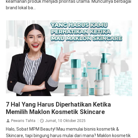
keamanan produk menjadi prioritas utama. Munculnya berbagai
brand lokal ba...
7 Hal Yang Harus Diperhatikan Ketika Memilih Maklon
7 Hal Yang Harus Diperhatikan Ketika
Kosmetik Skincare
Memilih Maklon Kosmetik Skincare
Pewaris Tahta
Jumat, 10 Oktober 2025
Halo, Sobat MPM Beauty! Mau memulai bisnis kosmetik &
Skincare, tapi bingung harus mulai dari mana? Maklon kosmetik